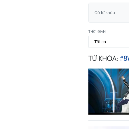
THỜI GIAN
TỪ KHÓA:
#8