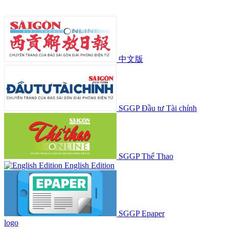
中文版
SGGP Đầu tư Tài chính
SGGP Thể Thao
English Edition
SGGP Epaper
logo