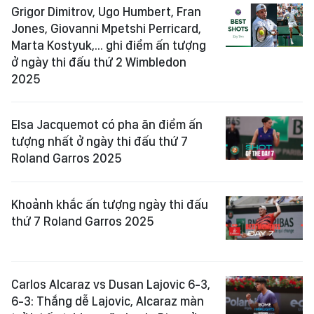
Grigor Dimitrov, Ugo Humbert, Fran
Jones, Giovanni Mpetshi Perricard,
Marta Kostyuk,... ghi điểm ấn tượng
ở ngày thi đấu thứ 2 Wimbledon
2025
Elsa Jacquemot có pha ăn điểm ấn
tượng nhất ở ngày thi đấu thứ 7
Roland Garros 2025
Khoảnh khắc ấn tượng ngày thi đấu
thứ 7 Roland Garros 2025
Carlos Alcaraz vs Dusan Lajovic 6-3,
6-3: Thắng dễ Lajovic, Alcaraz màn