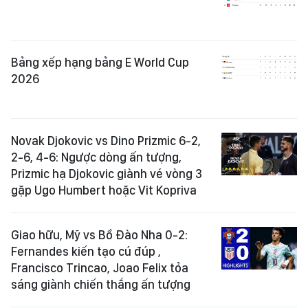
Bảng xếp hạng bảng E World Cup
2026
Novak Djokovic vs Dino Prizmic 6-2,
2-6, 4-6: Ngược dòng ấn tượng,
Prizmic hạ Djokovic giành vé vòng 3
gặp Ugo Humbert hoặc Vit Kopriva
Giao hữu, Mỹ vs Bồ Đào Nha 0-2:
Fernandes kiến tạo cú đúp ,
Francisco Trincao, Joao Felix tỏa
sáng giành chiến thắng ấn tượng