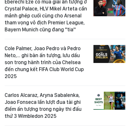
Eberechi Eze có mùa giải ấn tượng ở
Crystal Palace, HLV Mikel Arteta cần
mảnh ghép cuối cùng cho Arsenal
tham vọng vô địch Premier League,
Bayern Munich cũng đang "tia"
Cole Palmer, Joao Pedro và Pedro
Neto,... ghi bàn ấn tượng, lưu dấu
son trong hành trình của Chelsea
đến chung kết FIFA Club World Cup
2025
Carlos Alcaraz, Aryna Sabalenka,
Joao Fonseca lần lượt đua tài ghi
điểm ấn tượng trong ngày thi đấu
thứ 3 Wimbledon 2025