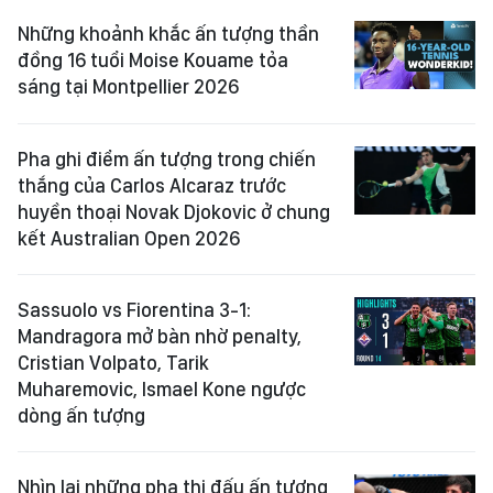
Những khoảnh khắc ấn tượng thần
đồng 16 tuổi Moise Kouame tỏa
sáng tại Montpellier 2026
Pha ghi điểm ấn tượng trong chiến
thắng của Carlos Alcaraz trước
huyền thoại Novak Djokovic ở chung
kết Australian Open 2026
Sassuolo vs Fiorentina 3-1:
Mandragora mở bàn nhờ penalty,
Cristian Volpato, Tarik
Muharemovic, Ismael Kone ngược
dòng ấn tượng
Nhìn lại những pha thi đấu ấn tượng