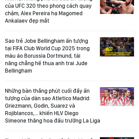
của UFC 320 theo phong cách quay
chậm, Alex Pereira hạ Magomed
Ankalaev đẹp mắt
Sao trẻ Jobe Bellingham ấn tượng
tại FIFA Club World Cup 2025 trong
màu áo Borussia Dortmund, tài
năng chẳng hề thua anh trai Jude
Bellingham
Những bàn thắng phút cuối đầy ấn
tượng của dàn sao Atletico Madrid:
Griezmann, Godin, Suarez và
Rojiblancos,... khiến HLV Diego
Simeone thăng hoa đấu trường La Liga