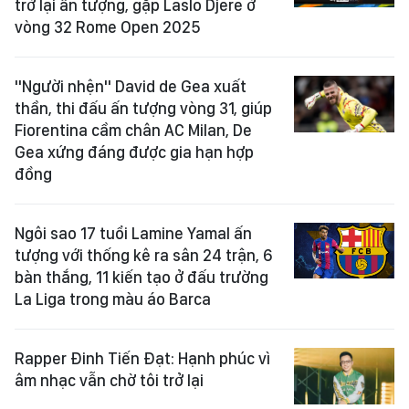
trở lại ấn tượng, gặp Laslo Djere ở
vòng 32 Rome Open 2025
"Người nhện" David de Gea xuất
thần, thi đấu ấn tượng vòng 31, giúp
Fiorentina cầm chân AC Milan, De
Gea xứng đáng được gia hạn hợp
đồng
Ngôi sao 17 tuổi Lamine Yamal ấn
tượng với thống kê ra sân 24 trận, 6
bàn thắng, 11 kiến tạo ở đấu trường
La Liga trong màu áo Barca
Rapper Đinh Tiến Đạt: Hạnh phúc vì
âm nhạc vẫn chờ tôi trở lại