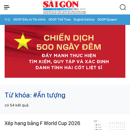
中文
SGGP Đầu tư Tài chính
SGGP Thể Thao
English Edition
SGGP Epaper
Từ khóa:
#Ấn tượng
có
54
kết quả
Xếp hạng bảng F World Cup 2026