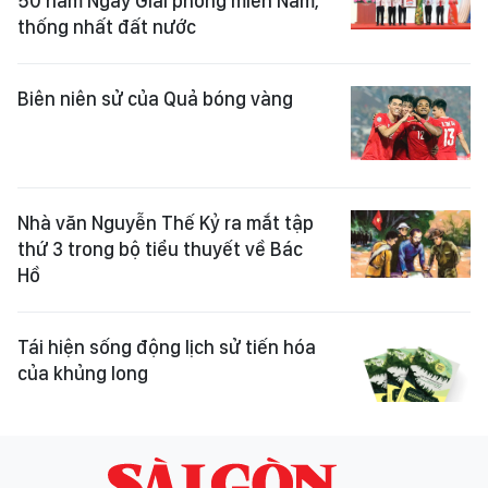
50 năm Ngày Giải phóng miền Nam,
thống nhất đất nước
Biên niên sử của Quả bóng vàng
Nhà văn Nguyễn Thế Kỷ ra mắt tập
thứ 3 trong bộ tiểu thuyết về Bác
Hồ
Tái hiện sống động lịch sử tiến hóa
của khủng long