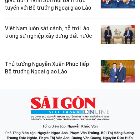
giao Bùi Thanh Sơn hội đàm trực
tuyến với Bộ trưởng Ngoại giao Lào
Việt Nam luôn sát cánh, hỗ trợ Lào
trong sự nghiệp xây dựng đất nước
Thủ tướng Nguyễn Xuân Phúc tiếp
Bộ trưởng Ngoại giao Lào
Tổng Biên tập:
Nguyễn Khắc Văn
Phó Tổng Biên tập:
Nguyễn Ngọc Anh
,
Phạm Văn Trường
,
Bùi Thị Hồng Sương
,
Trương Đức Nghĩa
,
Phạm Thị Vân Anh
,
Dương Văn Quang
,
Nguyễn Đức Hiển
,