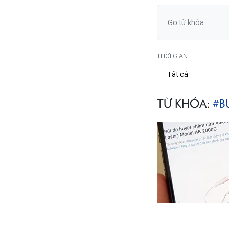
THỜI GIAN
TỪ KHÓA:
#B