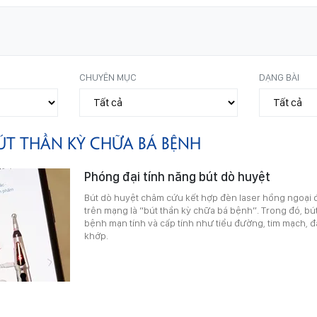
CHUYÊN MỤC
DẠNG BÀI
ÚT THẦN KỲ CHỮA BÁ BỆNH
Phóng đại tính năng bút dò huyệt
Bút dò huyệt châm cứu kết hợp đèn laser hồng ngoại
trên mạng là “bút thần kỳ chữa bá bệnh”. Trong đó, bú
bệnh mạn tính và cấp tính như tiểu đường, tim mạch,
khớp.