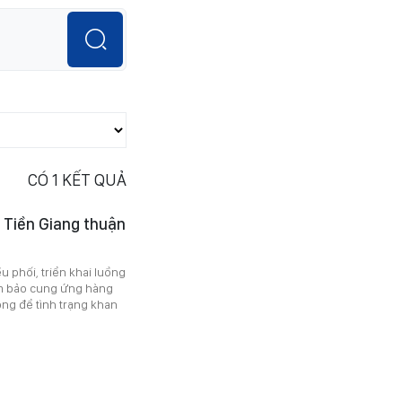
CÓ
1
KẾT QUẢ
 Tiền Giang thuận
u phối, triển khai luồng
ảm bảo cung ứng hàng
ông để tình trạng khan