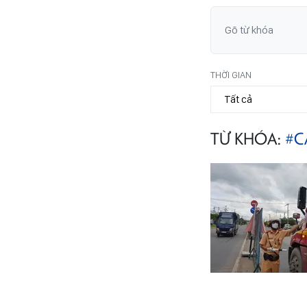
THỜI GIAN
TỪ KHÓA:
#C