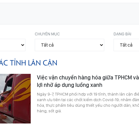
CHUYÊN MỤC
DẠNG BÀI
ÁC TỈNH LÂN CẬN
Việc vận chuyển hàng hóa giữa TPHCM và
lợi nhờ áp dụng luồng xanh
Ngày 9-7, TPHCM phối hợp với 19 tỉnh, thành lân cận điề
xanh ưu tiên tại các chốt kiểm dịch Covid-19; nhằm đ
hóa, thực phẩm tiêu dùng thiết yếu cho người dân, kh
hàng, sốt giá.