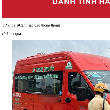
Từ khóa:
#Cảnh sát giao thông thông
có
1
kết quả