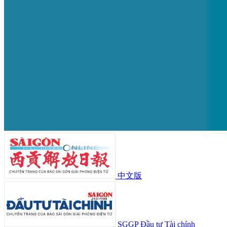
中文版
SGGP Đầu tư Tài chính