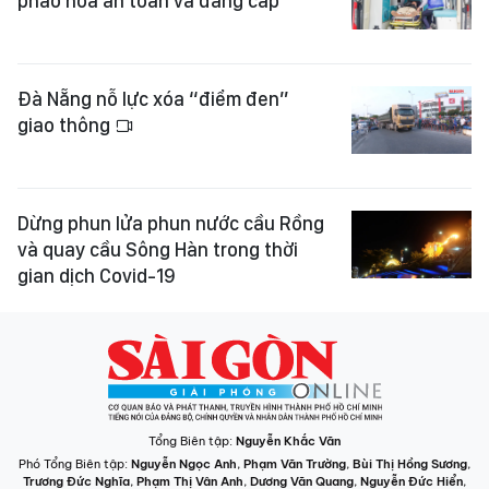
pháo hoa an toàn và đẳng cấp
Đà Nẵng nỗ lực xóa “điểm đen”
giao thông
Dừng phun lửa phun nước cầu Rồng
và quay cầu Sông Hàn trong thời
gian dịch Covid-19
Tổng Biên tập:
Nguyễn Khắc Văn
Phó Tổng Biên tập:
Nguyễn Ngọc Anh
,
Phạm Văn Trường
,
Bùi Thị Hồng Sương
,
Trương Đức Nghĩa
,
Phạm Thị Vân Anh
,
Dương Văn Quang
,
Nguyễn Đức Hiển
,