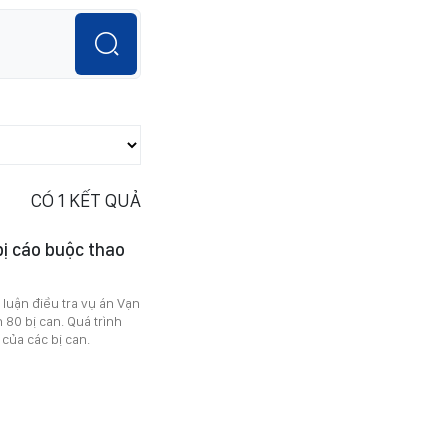
CÓ
1
KẾT QUẢ
bị cáo buộc thao
luận điều tra vụ án Vạn
 80 bị can. Quá trình
 của các bị can.