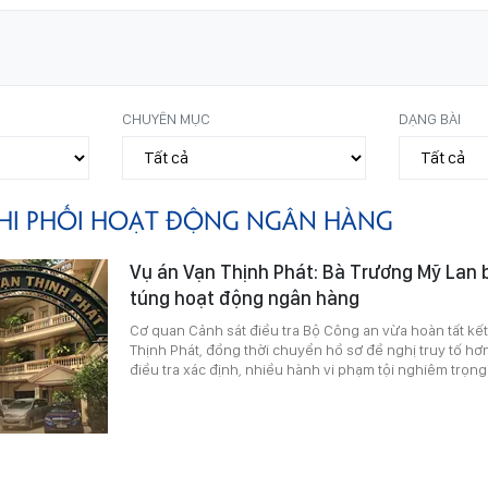
CHUYÊN MỤC
DẠNG BÀI
HI PHỐI HOẠT ĐỘNG NGÂN HÀNG
Vụ án Vạn Thịnh Phát: Bà Trương Mỹ Lan 
túng hoạt động ngân hàng
Cơ quan Cảnh sát điều tra Bộ Công an vừa hoàn tất kết 
Thịnh Phát, đồng thời chuyển hồ sơ đề nghị truy tố hơn
điều tra xác định, nhiều hành vi phạm tội nghiêm trọng