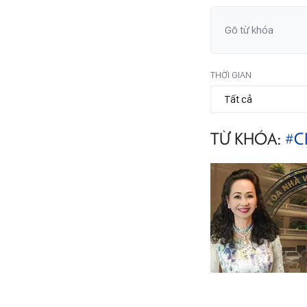
THỜI GIAN
TỪ KHÓA:
#C