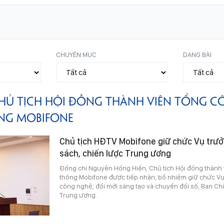
CHUYÊN MỤC
DẠNG BÀI
HỦ TỊCH HỘI ĐỒNG THÀNH VIÊN TỔNG C
ÔNG MOBIFONE
Chủ tịch HĐTV Mobifone giữ chức Vụ trư
sách, chiến lược Trung ương
Đồng chí Nguyễn Hồng Hiển, Chủ tịch Hội đồng thành 
thông Mobifone được tiếp nhận, bổ nhiệm giữ chức V
công nghệ, đổi mới sáng tạo và chuyển đổi số, Ban Ch
Trung ương.