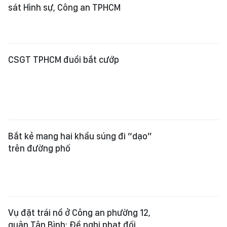
sát Hình sự, Công an TPHCM
CSGT TPHCM đuổi bắt cướp
Bắt kẻ mang hai khẩu súng đi “dạo”
trên đường phố
Vụ đặt trái nổ ở Công an phường 12,
quận Tân Bình: Đề nghị phạt đối