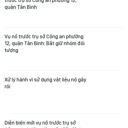
trước trụ sở Công an phường 12,
quận Tân Bình
Vụ nổ trước trụ sở Công an phường
12, quận Tân Bình: Bắt giữ nhóm đối
tượng
Xử lý hành vi sử dụng vật liệu nổ gây
rối
Diễn biến mới vụ nổ trước trụ sở