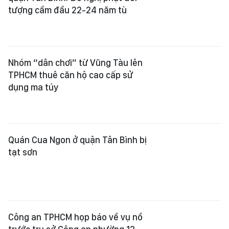
tượng cầm đầu 22-24 năm tù
Nhóm “dân chơi” từ Vũng Tàu lên
TPHCM thuê căn hộ cao cấp sử
dụng ma túy
Quán Cua Ngon ở quận Tân Bình bị
tạt sơn
Công an TPHCM họp báo về vụ nổ