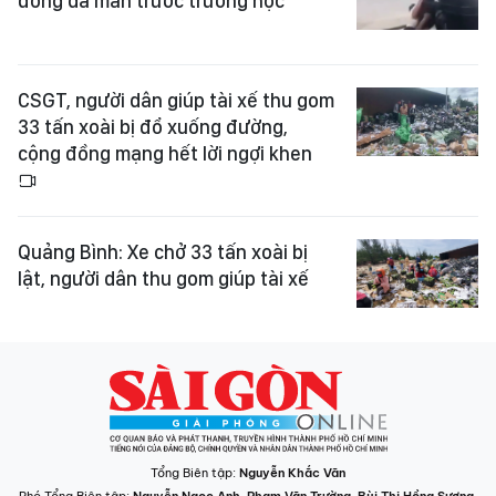
đồng dã man trước trường học
CSGT, người dân giúp tài xế thu gom
33 tấn xoài bị đổ xuống đường,
cộng đồng mạng hết lời ngợi khen
Quảng Bình: Xe chở 33 tấn xoài bị
lật, người dân thu gom giúp tài xế
Tổng Biên tập:
Nguyễn Khắc Văn