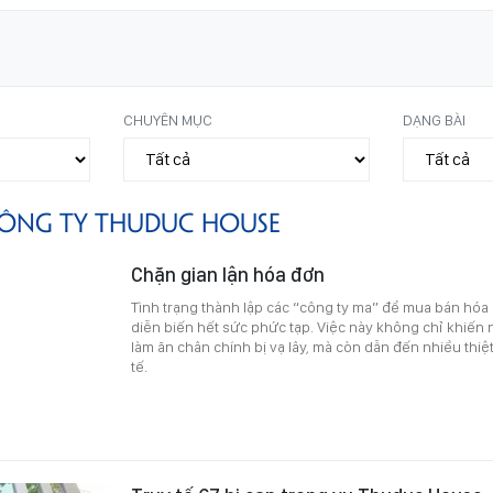
CHUYÊN MỤC
DẠNG BÀI
ÔNG TY THUDUC HOUSE
Chặn gian lận hóa đơn
Tình trạng thành lập các “công ty ma” để mua bán hóa
diễn biến hết sức phức tạp. Việc này không chỉ khiế
làm ăn chân chính bị vạ lây, mà còn dẫn đến nhiều thiệ
tế.