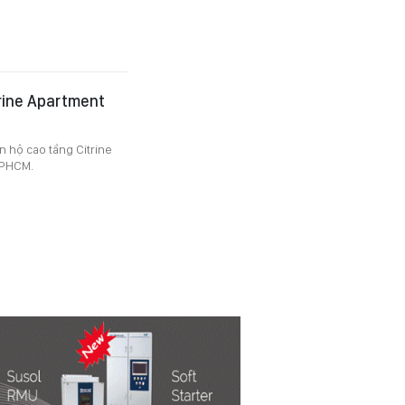
rine Apartment
 hộ cao tầng Citrine
TPHCM.