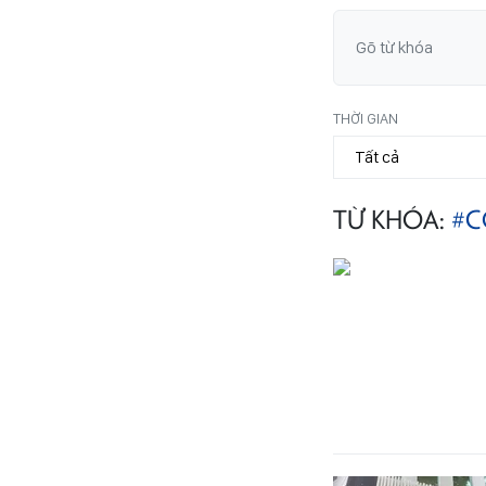
THỜI GIAN
TỪ KHÓA:
#C