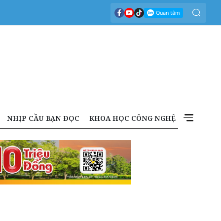
NHỊP CẦU BẠN ĐỌC
KHOA HỌC CÔNG NGHỆ