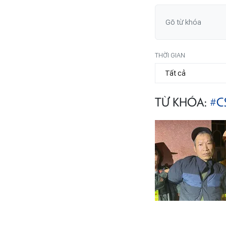
THỜI GIAN
TỪ KHÓA:
#C