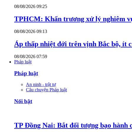
08/08/2026 09:25
TPHCM: Khẩn trương xử lý nghiêm vụ
08/08/2026 09:13
Áp thấp nhiệt đới trên vịnh Bắc bộ, ít
08/08/2026 07:59
Pháp luật
Pháp luật
An ninh - trật tự
Câu chuyện Pháp luật
Nổi bật
TP Đồng Nai: Bắt đối tượng bạo hành c