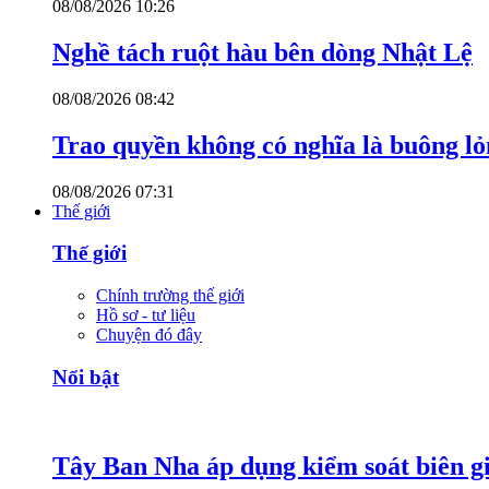
08/08/2026 10:26
Nghề tách ruột hàu bên dòng Nhật Lệ
08/08/2026 08:42
Trao quyền không có nghĩa là buông l
08/08/2026 07:31
Thế giới
Thế giới
Chính trường thế giới
Hồ sơ - tư liệu
Chuyện đó đây
Nổi bật
Tây Ban Nha áp dụng kiểm soát biên giớ