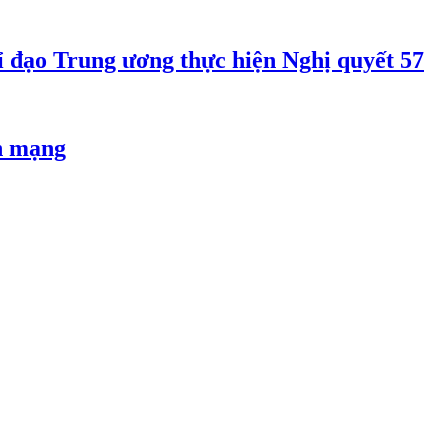
 đạo Trung ương thực hiện Nghị quyết 57
an mạng