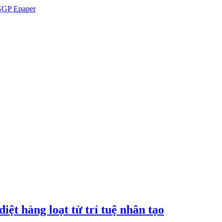
GP Epaper
iệt hàng loạt từ trí tuệ nhân tạo