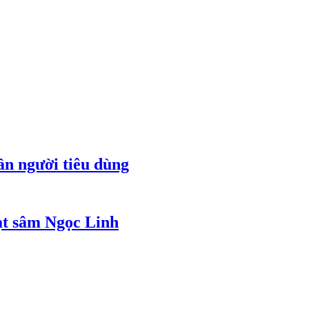
ần người tiêu dùng
ạt sâm Ngọc Linh