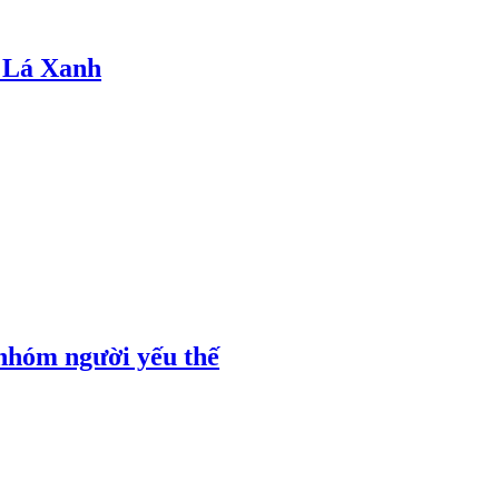
 Lá Xanh
 nhóm người yếu thế