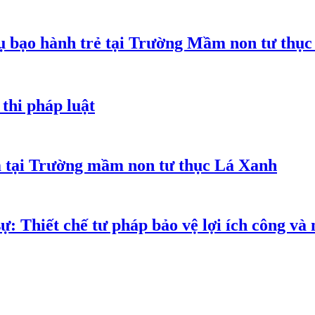
 bạo hành trẻ tại Trường Mầm non tư thục
thi pháp luật
m tại Trường mầm non tư thục Lá Xanh
ự: Thiết chế tư pháp bảo vệ lợi ích công và