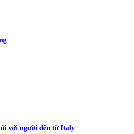
ỏng
i với người đến từ Italy