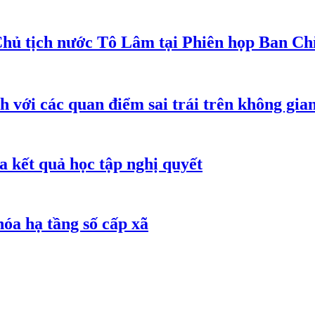
Chủ tịch nước Tô Lâm tại Phiên họp Ban Chỉ
h với các quan điểm sai trái trên không gi
 kết quả học tập nghị quyết
óa hạ tầng số cấp xã