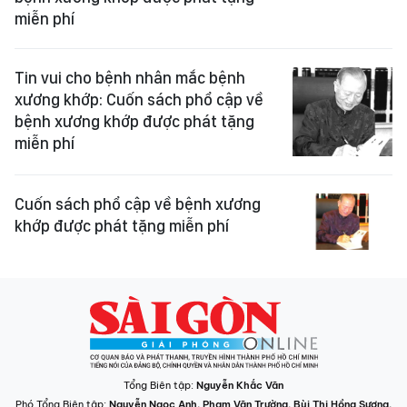
miễn phí
Tin vui cho bệnh nhân mắc bệnh
xương khớp: Cuốn sách phổ cập về
bệnh xương khớp được phát tặng
miễn phí
Cuốn sách phổ cập về bệnh xương
khớp được phát tặng miễn phí
Tổng Biên tập:
Nguyễn Khắc Văn
Phó Tổng Biên tập:
Nguyễn Ngọc Anh
,
Phạm Văn Trường
,
Bùi Thị Hồng Sương
,