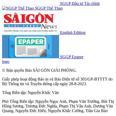
SGGP Đầu tư Tài chính
SGGP Thể Thao
English Edition
SGGP Epaper
logo
© Bản quyền Báo SÀI GÒN GIẢI PHÓNG.
Giấy phép hoạt động Báo in và Báo Điện tử số 305/GP-BTTTT do
Bộ Thông tin và Truyền thông cấp ngày 28-8-2023.
Tổng Biên tập:
Nguyễn Khắc Văn
Phó Tổng Biên tập:
Nguyễn Ngọc Anh
,
Phạm Văn Trường
,
Bùi Thị
Hồng Sương
,
Trương Đức Nghĩa
,
Phạm Thị Vân Anh
,
Dương Văn
Quang
,
Nguyễn Đức Hiển
,
Nguyễn Khắc Cường
,
Trần Gia Bảo