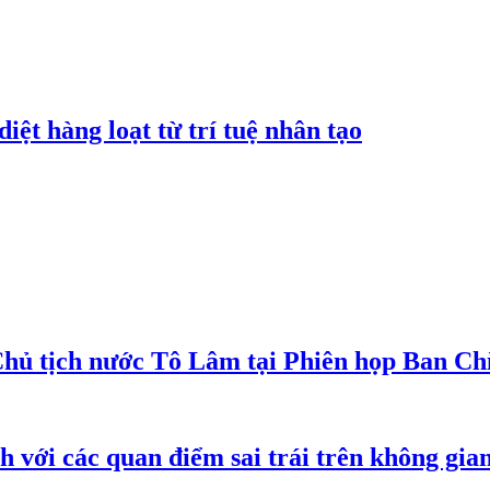
iệt hàng loạt từ trí tuệ nhân tạo
Chủ tịch nước Tô Lâm tại Phiên họp Ban Chỉ
h với các quan điểm sai trái trên không gi