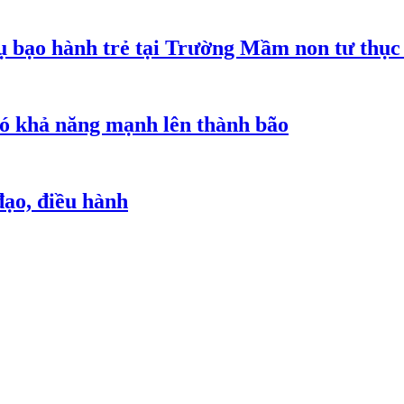
 bạo hành trẻ tại Trường Mầm non tư thục
 có khả năng mạnh lên thành bão
đạo, điều hành