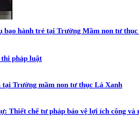
 bạo hành trẻ tại Trường Mầm non tư thục
thi pháp luật
m tại Trường mầm non tư thục Lá Xanh
ự: Thiết chế tư pháp bảo vệ lợi ích công và