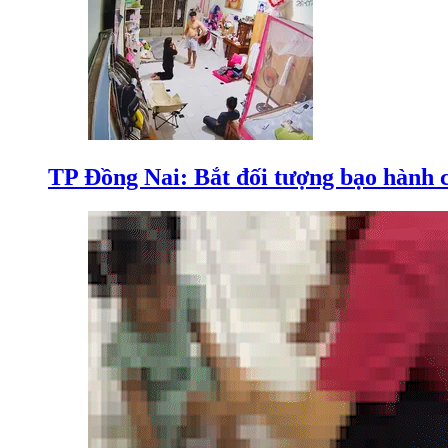
TP Đồng Nai: Bắt đối tượng bạo hành c