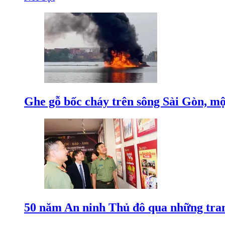
Ghe gỗ bốc cháy trên sông Sài Gòn, mộ
50 năm An ninh Thủ đô qua những tra