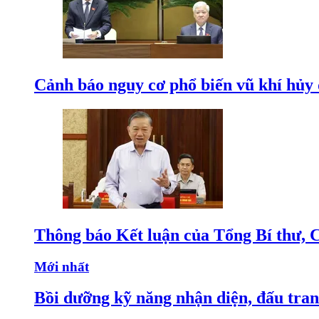
Cảnh báo nguy cơ phổ biến vũ khí hủy d
Thông báo Kết luận của Tổng Bí thư, 
Mới nhất
Bồi dưỡng kỹ năng nhận diện, đấu tran