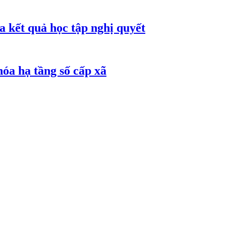
 kết quả học tập nghị quyết
óa hạ tầng số cấp xã