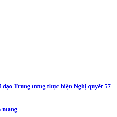
 đạo Trung ương thực hiện Nghị quyết 57
an mạng