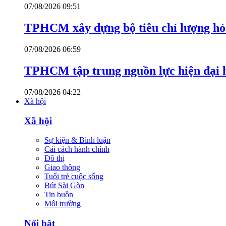
07/08/2026 09:51
TPHCM xây dựng bộ tiêu chí lượng hóa
07/08/2026 06:59
TPHCM tập trung nguồn lực hiện đại h
07/08/2026 04:22
Xã hội
Xã hội
Sự kiện & Bình luận
Cải cách hành chính
Đô thị
Giao thông
Tuổi trẻ cuộc sống
Bút Sài Gòn
Tin buồn
Môi trường
Nổi bật