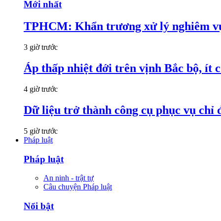
Mới nhất
TPHCM: Khẩn trương xử lý nghiêm vụ
3 giờ trước
Áp thấp nhiệt đới trên vịnh Bắc bộ, ít
4 giờ trước
Dữ liệu trở thành công cụ phục vụ chỉ 
5 giờ trước
Pháp luật
Pháp luật
An ninh - trật tự
Câu chuyện Pháp luật
Nổi bật