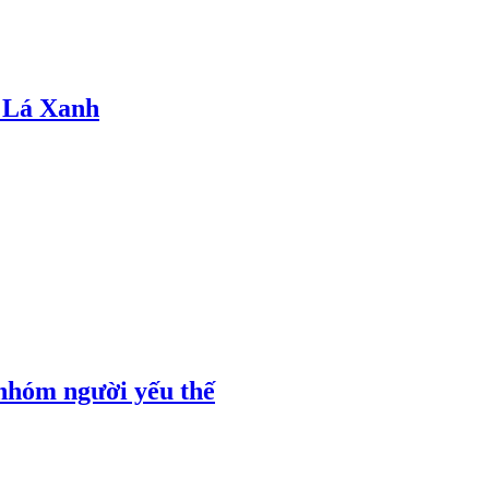
 Lá Xanh
 nhóm người yếu thế