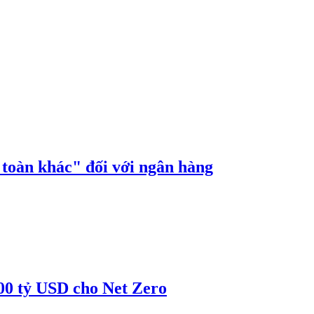
n toàn khác" đối với ngân hàng
00 tỷ USD cho Net Zero