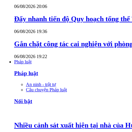
06/08/2026 20:06
Đẩy nhanh tiến độ Quy hoạch tổng th
06/08/2026 19:36
Gắn chặt công tác cai nghiện với phòn
06/08/2026 19:22
Pháp luật
Pháp luật
An ninh - trật tự
Câu chuyện Pháp luật
Nổi bật
Nhiều cảnh sát xuất hiện tại nhà của