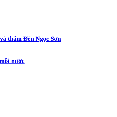
ị và thăm Đền Ngọc Sơn
 mỗi nước