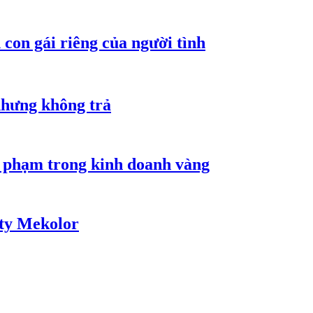
con gái riêng của người tình
nhưng không trả
i phạm trong kinh doanh vàng
 ty Mekolor