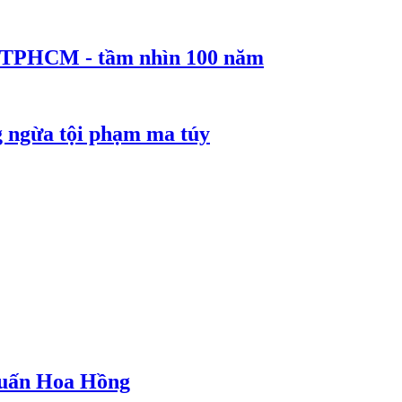
ể TPHCM - tầm nhìn 100 năm
g ngừa tội phạm ma túy
 Huấn Hoa Hồng