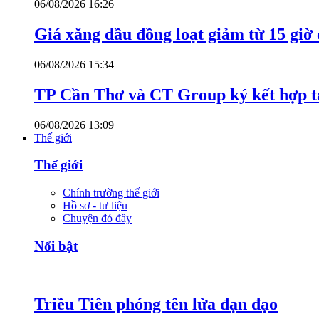
06/08/2026 16:26
Giá xăng dầu đồng loạt giảm từ 15 giờ
06/08/2026 15:34
TP Cần Thơ và CT Group ký kết hợp tá
06/08/2026 13:09
Thế giới
Thế giới
Chính trường thế giới
Hồ sơ - tư liệu
Chuyện đó đây
Nổi bật
Triều Tiên phóng tên lửa đạn đạo