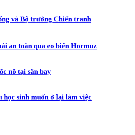
ống và Bộ trưởng Chiến tranh
hải an toàn qua eo biển Hormuz
ốc nổ tại sân bay
 học sinh muốn ở lại làm việc