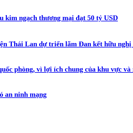
êu kim ngạch thương mại đạt 50 tỷ USD
iện Thái Lan dự triển lãm Đan kết hữu ngh
quốc phòng, vì lợi ích chung của khu vực và
hó an ninh mạng