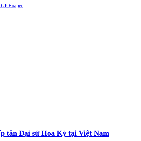
GP Epaper
p tân Đại sứ Hoa Kỳ tại Việt Nam