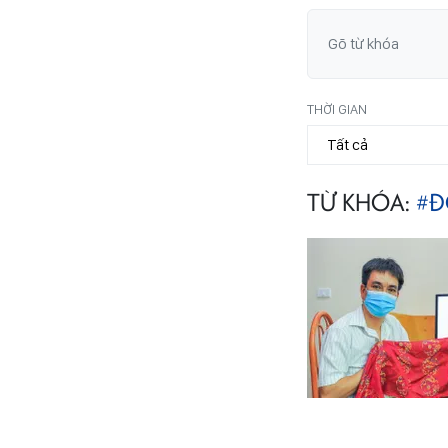
THỜI GIAN
TỪ KHÓA:
#Đ