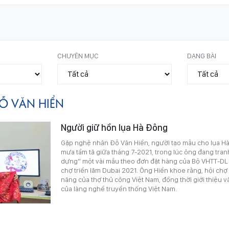
CHUYÊN MỤC
DẠNG BÀI
Ỗ VĂN HIỂN
Người giữ hồn lụa Hà Đông
Gặp nghệ nhân Đỗ Văn Hiển, người tạo mẫu cho lụa H
mưa tầm tã giữa tháng 7-2021, trong lúc ông đang tranh
dựng” một vài mẫu theo đơn đặt hàng của Bộ VHTT-DL 
chợ triển lãm Dubai 2021. Ông Hiển khoe rằng, hội chợ 
năng của thợ thủ công Việt Nam, đồng thời giới thiệu v
của làng nghề truyền thống Việt Nam.