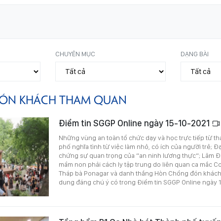
CHUYÊN MỤC
DẠNG BÀI
ÓN KHÁCH THAM QUAN
Điểm tin SGGP Online ngày 15-10-2021
Những vùng an toàn tổ chức dạy và học trực tiếp từ t
phố nghĩa tình từ việc làm nhỏ, có ích của người trẻ; Đ
chứng sự quan trọng của “an ninh lương thực“; Lâm Đ
mầm non phải cách ly tập trung do liên quan ca mắc Co
Tháp bà Ponagar và danh thắng Hòn Chồng đón khách t
dung đáng chú ý có trong Điểm tin SGGP Online ngày 1