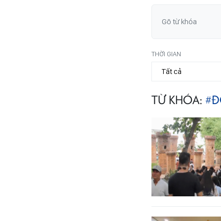
THỜI GIAN
TỪ KHÓA:
#Đ