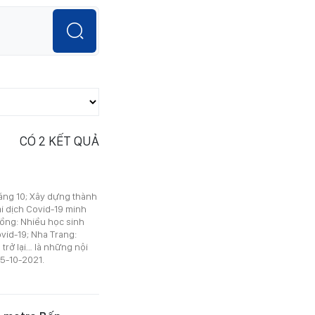
CÓ
2
KẾT QUẢ
háng 10; Xây dựng thành
ại dịch Covid-19 minh
ồng: Nhiều học sinh
vid-19; Nha Trang:
rở lại… là những nội
5-10-2021.