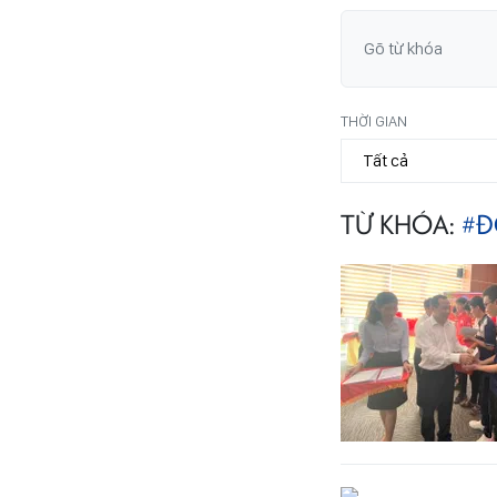
THỜI GIAN
TỪ KHÓA:
#Đ