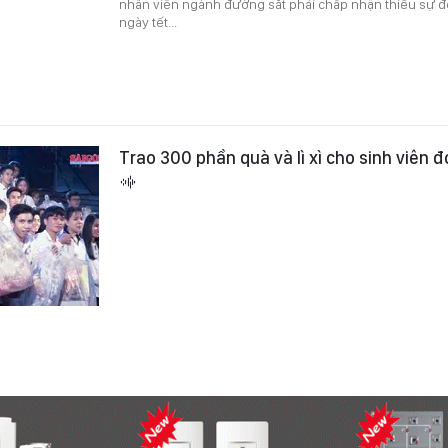
nhân viên ngành đường sắt phải chấp nhận thiếu sự 
ngày tết...
Trao 300 phần quà và lì xì cho sinh viên 