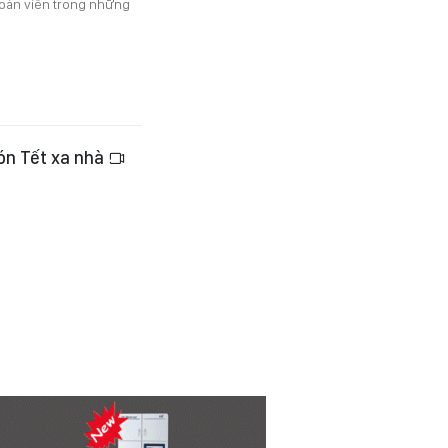
đoàn viên trong những
đón Tết xa nhà