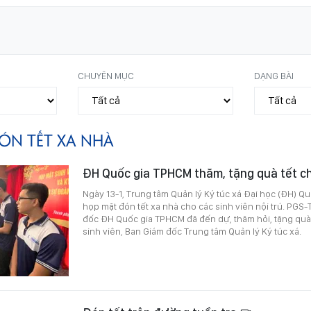
CHUYÊN MỤC
DẠNG BÀI
ÓN TẾT XA NHÀ
ĐH Quốc gia TPHCM thăm, tặng quà tết ch
Ngày 13-1, Trung tâm Quản lý Ký túc xá Đại học (ĐH) Q
họp mặt đón tết xa nhà cho các sinh viên nội trú. PGS
đốc ĐH Quốc gia TPHCM đã đến dự, thăm hỏi, tặng quà và
sinh viên, Ban Giám đốc Trung tâm Quản lý Ký túc xá.