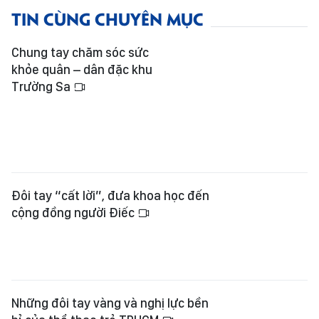
TIN CÙNG CHUYÊN MỤC
Chung tay chăm sóc sức
khỏe quân – dân đặc khu
Trường Sa
Đôi tay “cất lời”, đưa khoa học đến
cộng đồng người Điếc
Những đôi tay vàng và nghị lực bền