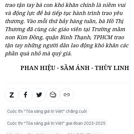
trao tận tay bà con khó khăn chính là niềm vui
và động lực để bà tiếp tục hành trình trao yêu
thương. Vào mỗi thứ bảy hàng tuần, bà Hồ Thị
Thương đã cùng các giáo viên tại Trường mầm
non Kim Đồng, quận Bình Thạnh, TPHCM trao
tận tay những người dân lao động khó khăn các
phần quà nhỏ mà quý giá.
PHAN HIỆU - SẦM ÁNH - THÙY LINH
Cuộc thi “Tỏa sáng giá trị Việt” chặng cuối
Cuộc thi “Tỏa sáng giá trị Việt” giai đoạn 2023-2025