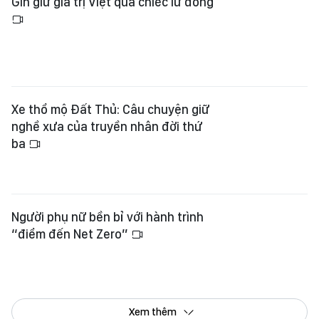
Gìn giữ giá trị Việt qua chiếc lư đồng
Xe thổ mộ Đất Thủ: Câu chuyện giữ
nghề xưa của truyền nhân đời thứ
ba
Người phụ nữ bền bỉ với hành trình
“điểm đến Net Zero”
Xem thêm