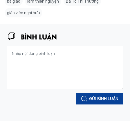
bà giáo
làm thiện nguyện
Bà Hồ Thị Thương
giáo viên nghỉ hưu
BÌNH LUẬN
GỬI BÌNH LUẬN