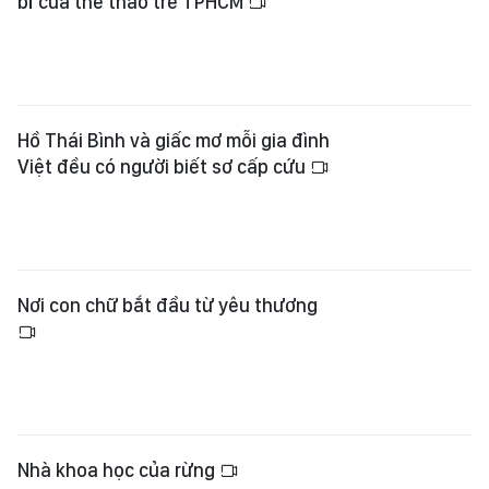
bỉ của thể thao trẻ TPHCM
Hồ Thái Bình và giấc mơ mỗi gia đình
Việt đều có người biết sơ cấp cứu
Nơi con chữ bắt đầu từ yêu thương
Nhà khoa học của rừng