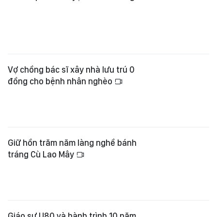
Vợ chồng bác sĩ xây nhà lưu trú 0
đồng cho bệnh nhân nghèo
Giữ hồn trăm năm làng nghề bánh
tráng Cù Lao Mây
Giáo sư U80 và hành trình 10 năm