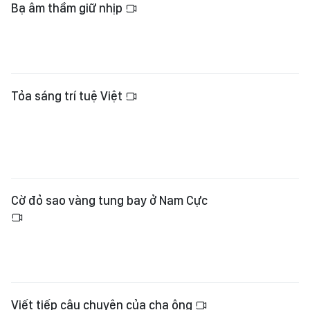
Bạ âm thầm giữ nhịp
Tỏa sáng trí tuệ Việt
Cờ đỏ sao vàng tung bay ở Nam Cực
Viết tiếp câu chuyện của cha ông