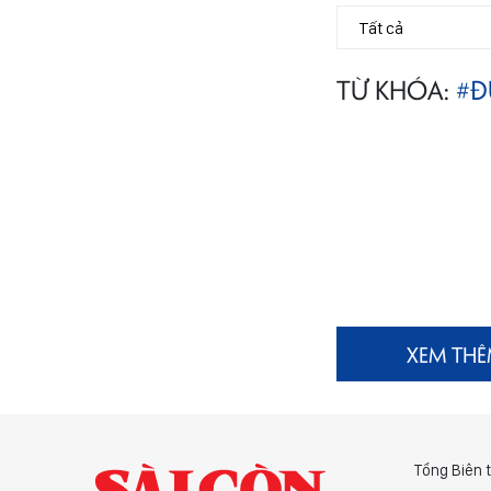
TỪ KHÓA:
#Đ
XEM TH
Tổng Biên 