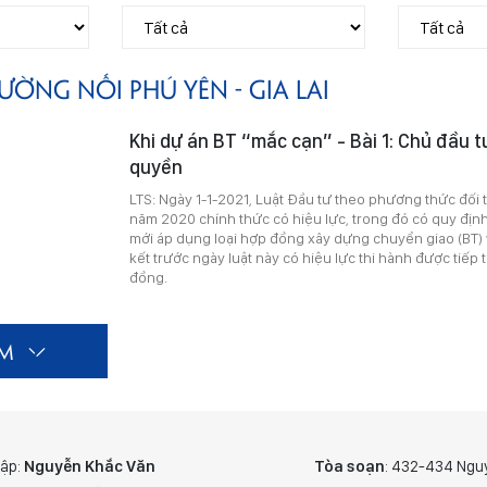
ƯỜNG NỐI PHÚ YÊN - GIA LAI
Khi dự án BT “mắc cạn” - Bài 1: Chủ đầu t
quyền
LTS: Ngày 1-1-2021, Luật Đầu tư theo phương thức đối t
năm 2020 chính thức có hiệu lực, trong đó có quy định
mới áp dụng loại hợp đồng xây dựng chuyển giao (BT)
kết trước ngày luật này có hiệu lực thi hành được tiếp
đồng.
ÊM
tập:
Nguyễn Khắc Văn
Tòa soạn
: 432-434 Ngu