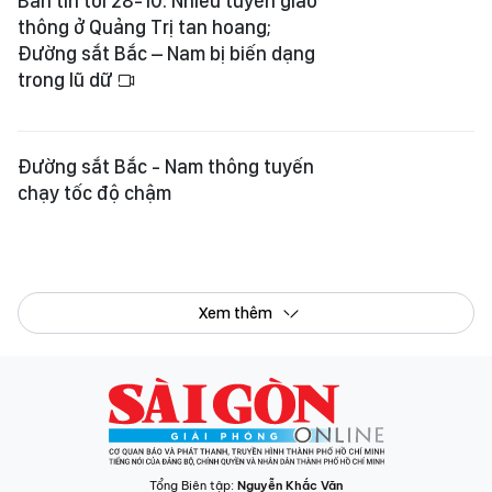
Bản tin tối 28-10: Nhiều tuyến giao
thông ở Quảng Trị tan hoang;
Đường sắt Bắc – Nam bị biến dạng
trong lũ dữ
Đường sắt Bắc - Nam thông tuyến
chạy tốc độ chậm
Xem thêm
Tổng Biên tập:
Nguyễn Khắc Văn