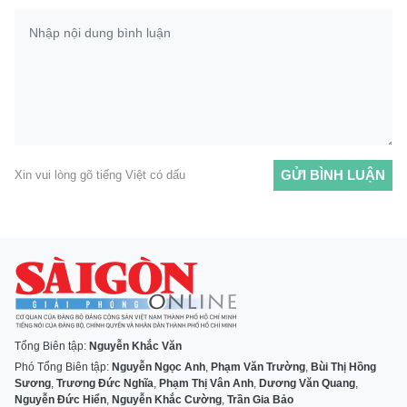
GỬI BÌNH LUẬN
Xin vui lòng gõ tiếng Việt có dấu
Tổng Biên tập:
Nguyễn Khắc Văn
Phó Tổng Biên tập:
Nguyễn Ngọc Anh
,
Phạm Văn Trường
,
Bùi Thị Hồng
Sương
,
Trương Đức Nghĩa
,
Phạm Thị Vân Anh
,
Dương Văn Quang
,
Nguyễn Đức Hiển
,
Nguyễn Khắc Cường
,
Trần Gia Bảo