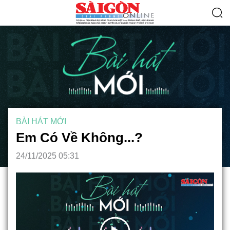
BÀI HÁT MỚI
Em Có Về Không...?
24/11/2025 05:31