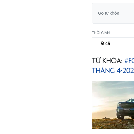
THỜI GIAN
TỪ KHÓA:
#F
THÁNG 4-20