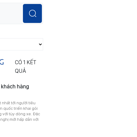
NG
CÓ
1
KẾT
QUẢ
i khách hàng
nhất tới người tiêu
n quốc triển khai gói
g với tùy dòng xe. Đặc
 nghị mới hấp dẫn với