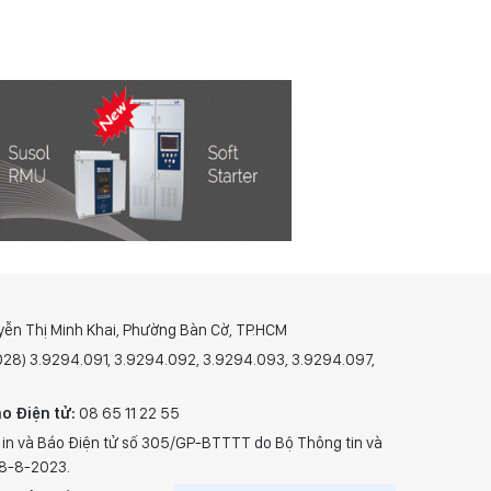
yễn Thị Minh Khai, Phường Bàn Cờ, TP.HCM
(028) 3.9294.091, 3.9294.092, 3.9294.093, 3.9294.097,
o Điện tử:
08 65 11 22 55
 in và Báo Điện tử số 305/GP-BTTTT do Bộ Thông tin và
28-8-2023.