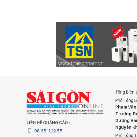
Tổng Biên 
Phó Tổng B
Phạm Văn
Trương Đ
Dương Vă
LIÊN HỆ QUẢNG CÁO :
Nguyễn K
08 65 11 22 55
Phó Tổng T