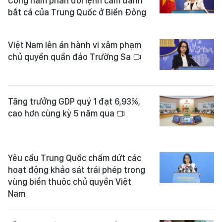
Công hàm phản đối lệnh cấm đánh
bắt cá của Trung Quốc ở Biển Đông
Việt Nam lên án hành vi xâm phạm
chủ quyền quần đảo Trường Sa
Tăng trưởng GDP quý 1 đạt 6,93%,
cao hơn cùng kỳ 5 năm qua
Yêu cầu Trung Quốc chấm dứt các
hoạt động khảo sát trái phép trong
vùng biển thuộc chủ quyền Việt
Nam