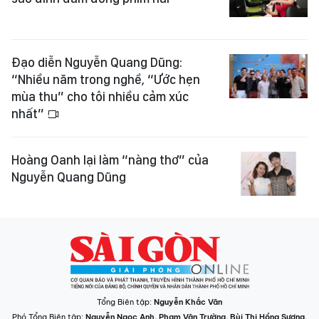
Đạo diễn Nguyễn Quang Dũng:
“Nhiều năm trong nghề, “Ước hẹn
mùa thu” cho tôi nhiều cảm xúc
nhất”
Hoàng Oanh lại làm “nàng thơ” của
Nguyễn Quang Dũng
Tổng Biên tập:
Nguyễn Khắc Văn
Phó Tổng Biên tập:
Nguyễn Ngọc Anh
,
Phạm Văn Trường
,
Bùi Thị Hồng Sương
,