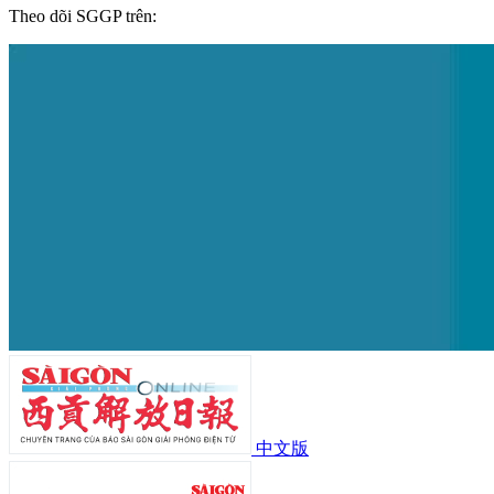
Theo dõi SGGP trên:
中文版