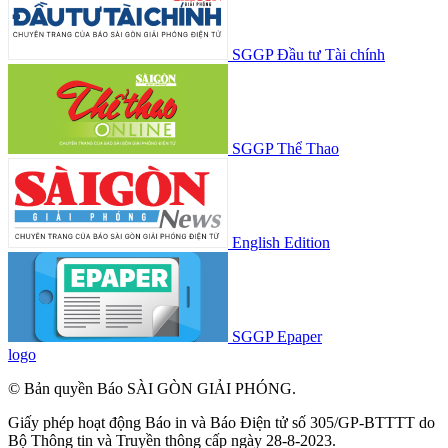
SGGP Đầu tư Tài chính
SGGP Thể Thao
English Edition
SGGP Epaper
logo
© Bản quyền Báo SÀI GÒN GIẢI PHÓNG.
Giấy phép hoạt động Báo in và Báo Điện tử số 305/GP-BTTTT do
Bộ Thông tin và Truyền thông cấp ngày 28-8-2023.