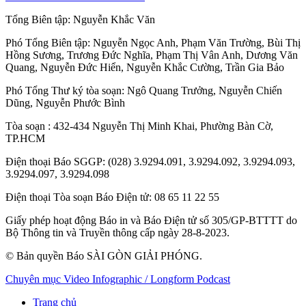
Tổng Biên tập:
Nguyễn Khắc Văn
Phó Tổng Biên tập:
Nguyễn Ngọc Anh
,
Phạm Văn Trường
,
Bùi Thị
Hồng Sương
,
Trương Đức Nghĩa
,
Phạm Thị Vân Anh
,
Dương Văn
Quang
,
Nguyễn Đức Hiển
,
Nguyễn Khắc Cường
,
Trần Gia Bảo
Phó Tổng Thư ký tòa soạn:
Ngô Quang Trưởng
,
Nguyễn Chiến
Dũng
,
Nguyễn Phước Bình
Tòa soạn
: 432-434 Nguyễn Thị Minh Khai, Phường Bàn Cờ,
TP.HCM
Điện thoại Báo SGGP
: (028) 3.9294.091, 3.9294.092, 3.9294.093,
3.9294.097, 3.9294.098
Điện thoại Tòa soạn Báo Điện tử
: 08 65 11 22 55
Giấy phép hoạt động Báo in và Báo Điện tử số 305/GP-BTTTT do
Bộ Thông tin và Truyền thông cấp ngày 28-8-2023.
© Bản quyền Báo SÀI GÒN GIẢI PHÓNG.
Chuyên mục
Video
Infographic / Longform
Podcast
Trang chủ