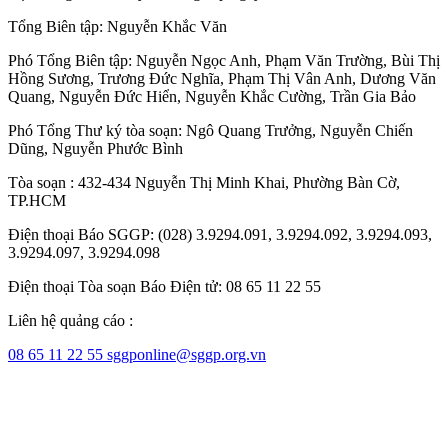
Tổng Biên tập:
Nguyễn Khắc Văn
Phó Tổng Biên tập:
Nguyễn Ngọc Anh
,
Phạm Văn Trường
,
Bùi Thị
Hồng Sương
,
Trương Đức Nghĩa
,
Phạm Thị Vân Anh
,
Dương Văn
Quang
,
Nguyễn Đức Hiển
,
Nguyễn Khắc Cường
,
Trần Gia Bảo
Phó Tổng Thư ký tòa soạn:
Ngô Quang Trưởng
,
Nguyễn Chiến
Dũng
,
Nguyễn Phước Bình
Tòa soạn : 432-434 Nguyễn Thị Minh Khai, Phường Bàn Cờ,
TP.HCM
Điện thoại Báo SGGP: (028) 3.9294.091, 3.9294.092, 3.9294.093,
3.9294.097, 3.9294.098
Điện thoại Tòa soạn Báo Điện tử: 08 65 11 22 55
Liên hệ quảng cáo :
08 65 11 22 55
sggponline@sggp.org.vn