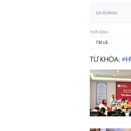
THỜI GIAN
TỪ KHÓA:
#H