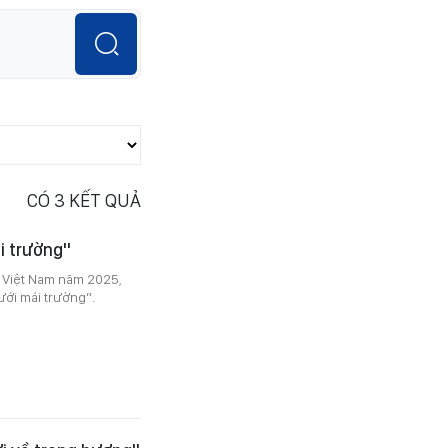
CÓ
3
KẾT QUẢ
i trường"
 Việt Nam năm 2025,
ưới mái trường”.