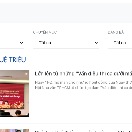
CHUYÊN MỤC
DẠNG BÀI
UỆ TRIỆU
Lớn lên từ những "Vần điệu thi ca dưới má
Ngày 11-2, mở màn cho những hoạt động của Ngày thơ
Hội Nhà văn TPHCM tổ chức tọa đàm “Vần điệu thi ca d