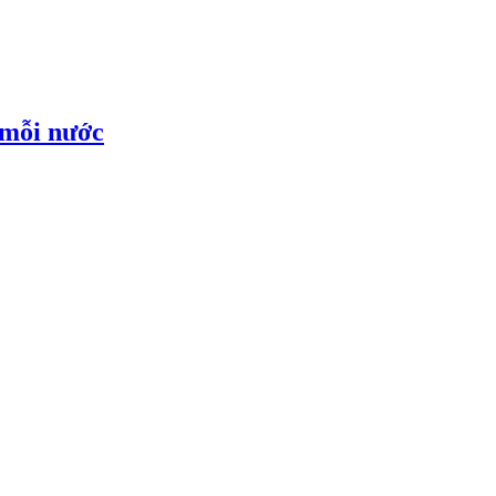
 mỗi nước