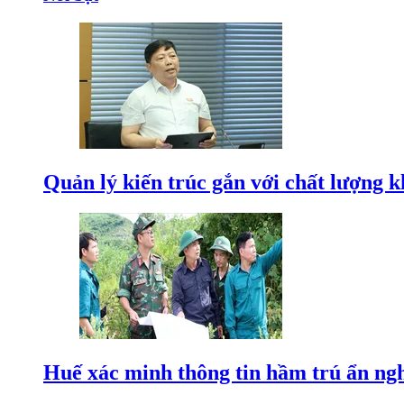
Quản lý kiến trúc gắn với chất lượng k
Huế xác minh thông tin hầm trú ẩn nghi 