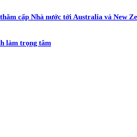
 thăm cấp Nhà nước tới Australia và New Z
nh làm trọng tâm