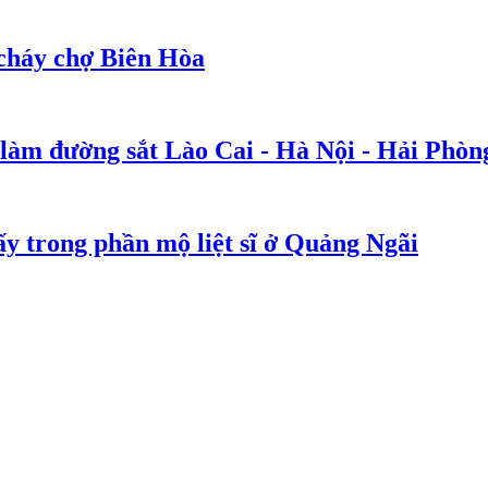
cháy chợ Biên Hòa
 làm đường sắt Lào Cai - Hà Nội - Hải Phòn
y trong phần mộ liệt sĩ ở Quảng Ngãi