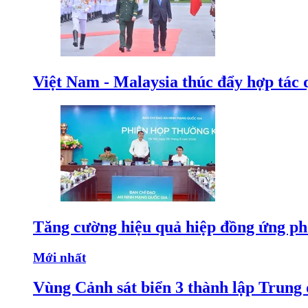
Việt Nam - Malaysia thúc đẩy hợp tác 
Tăng cường hiệu quả hiệp đồng ứng p
Mới nhất
Vùng Cảnh sát biển 3 thành lập Trung 