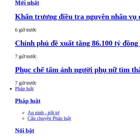
Mới nhất
Khẩn trương điều tra nguyên nhân vụ 
6 giờ trước
Chính phủ đề xuất tăng 86.100 tỷ đồng
7 giờ trước
Phục chế tấm ảnh người phụ nữ tìm thấ
7 giờ trước
Pháp luật
Pháp luật
An ninh - trật tự
Câu chuyện Pháp luật
Nổi bật