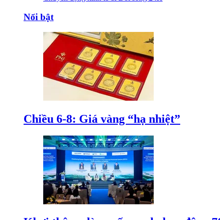
Nổi bật
Chiều 6-8: Giá vàng “hạ nhiệt”