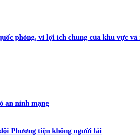
quốc phòng, vì lợi ích chung của khu vực và
hó an ninh mạng
đội Phương tiện không người lái