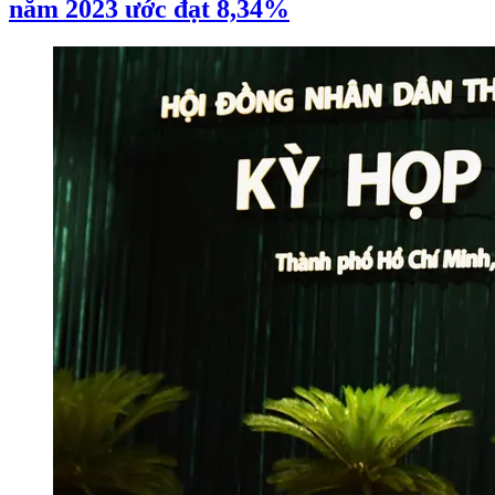
năm 2023 ước đạt 8,34%