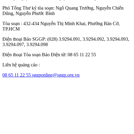
Phó Tổng Thư ký tòa soạn:
Ngô Quang Trưởng
,
Nguyễn Chiến
Dũng
,
Nguyễn Phước Bình
Tòa soạn : 432-434 Nguyễn Thị Minh Khai, Phường Bàn Cờ,
TP.HCM
Điện thoại Báo SGGP: (028) 3.9294.091, 3.9294.092, 3.9294.093,
3.9294.097, 3.9294.098
Điện thoại Tòa soạn Báo Điện tử: 08 65 11 22 55
Liên hệ quảng cáo :
08 65 11 22 55
sggponline@sggp.org.vn