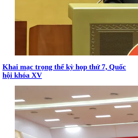
Khai mạc trọng thể kỳ họp thứ 7, Quốc
hội khóa XV