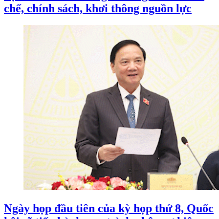
chế, chính sách, khơi thông nguồn lực
Ngày họp đầu tiên của kỳ họp thứ 8, Quốc