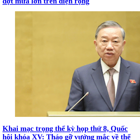
đợt mưa lớn trên diện rộng
Khai mạc trọng thể kỳ họp thứ 8, Quốc
hội khóa XV: Tháo gỡ vướng mắc về thể