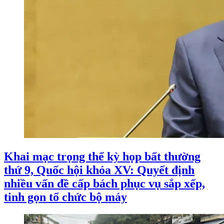
Khai mạc trọng thể kỳ họp bất thường
thứ 9, Quốc hội khóa XV: Quyết định
nhiều vấn đề cấp bách phục vụ sắp xếp,
tinh gọn tổ chức bộ máy