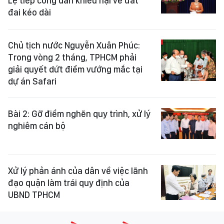
Lệ tiếp công dân khiếu nại về đất
đai kéo dài
Chủ tịch nước Nguyễn Xuân Phúc:
Trong vòng 2 tháng, TPHCM phải
giải quyết dứt điểm vướng mắc tại
dự án Safari
Bài 2: Gỡ điểm nghẽn quy trình, xử lý
nghiêm cán bộ
Xử lý phản ánh của dân về việc lãnh
đạo quận làm trái quy định của
UBND TPHCM