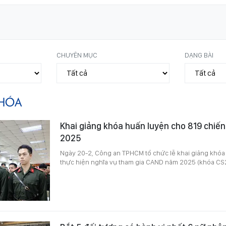
CHUYÊN MỤC
DẠNG BÀI
HÓA
Khai giảng khóa huấn luyện cho 819 chiến
2025
Ngày 20-2, Công an TPHCM tổ chức lễ khai giảng khóa
thực hiện nghĩa vụ tham gia CAND năm 2025 (khóa CS