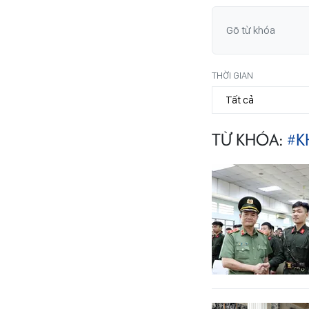
THỜI GIAN
TỪ KHÓA:
#K