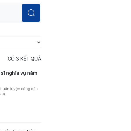
CÓ
3
KẾT QUẢ
 sĩ nghĩa vụ năm
 huấn luyện công dân
28).