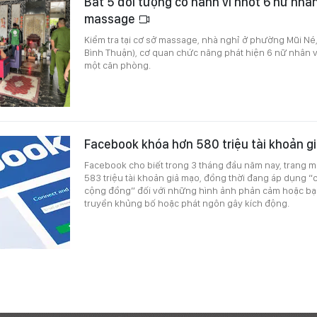
Bắt 5 đối tượng có hành vi nhốt 6 nữ nhân
massage
Kiểm tra tại cơ sở massage, nhà nghỉ ở phường Mũi Né,
Bình Thuận), cơ quan chức năng phát hiện 6 nữ nhân v
một căn phòng.
Facebook khóa hơn 580 triệu tài khoản g
Facebook cho biết trong 3 tháng đầu năm nay, trang m
583 triệu tài khoản giả mạo, đồng thời đang áp dụng 
cộng đồng” đối với những hình ảnh phản cảm hoặc bạo
truyền khủng bố hoặc phát ngôn gây kích động.