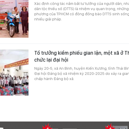
Xác định công tác nắm bắt tư tưởng của người dân, nh
dân tộc thiểu số (DTTS) là nhiệm vụ quan trọng, những
phương của TPHCM có đông đồng bào DTTS sinh sống 
nhiều giải pháp.
Tổ trưởng kiểm phiếu gian lận, một xã ở Th
chức lại đại hội
Ngày 20-5, xã An Bình, huyện Kiến Xương, tỉnh Thái Bìn
Đại hội Đảng bộ xã nhiệm kỳ 2020-2025 do xảy ra gian
chấp hành Đảng bộ xã.