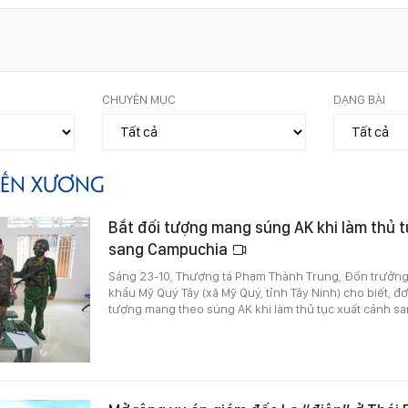
CHUYÊN MỤC
DẠNG BÀI
IẾN XƯƠNG
Bắt đối tượng mang súng AK khi làm thủ 
sang Campuchia
Sáng 23-10, Thượng tá Phạm Thành Trung, Đồn trưởn
khẩu Mỹ Quý Tây (xã Mỹ Quý, tỉnh Tây Ninh) cho biết, đơn
tượng mang theo súng AK khi làm thủ tục xuất cảnh s