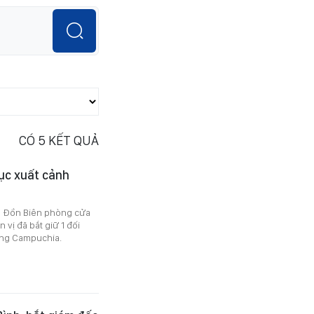
CÓ
5
KẾT QUẢ
tục xuất cảnh
g Đồn Biên phòng cửa
 vị đã bắt giữ 1 đối
ang Campuchia.