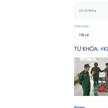
THỜI GIAN
TỪ KHÓA:
#K