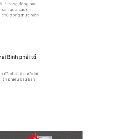
ất là trong đồng bào
 năm qua, các địa
chú trọng thực hiện
ái Bình phải tổ
h đã phải tổ chức lại
 lận phiếu bầu Ban