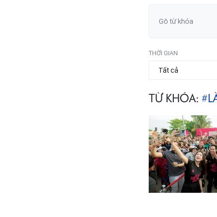
THỜI GIAN
TỪ KHÓA:
#L