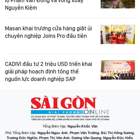
lộ Phạm Văn Đồng và vòng xoay
Nguyễn Kiệm
Masan khai trương cửa hàng giặt ủi
chuyên nghiệp Joins Pro đầu tiên
CADIVI đầu tư 2 triệu USD triển khai
giải pháp hoạch định tổng thể
nguồn lực doanh nghiệp SAP
Tổng Biên tập:
Nguyễn Khắc Văn
Phó Tổng Biên tập:
Nguyễn Ngọc Anh
,
Phạm Văn Trường
,
Bùi Thị Hồng Sương
,
Trương Đức Nghĩa
,
Phạm Thị Vân Anh
,
Dương Văn Quang
,
Nguyễn Đức Hiển
,