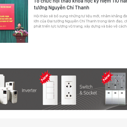
Tổ chức hội thảo khoa học kỷ niệm 110 nă
tướng Nguyễn Chí Thanh
Hội thảo sẽ bổ sung những tư liệu mới, nhằm khẳng địn
lớn của Đại tướng Nguyễn Chí Thanh trong lãnh đạo, c
phát triển lực lượng vũ trang, xây dựng và bảo vệ các