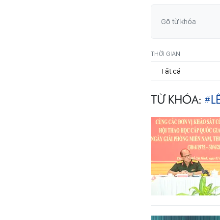
THỜI GIAN
TỪ KHÓA:
#L