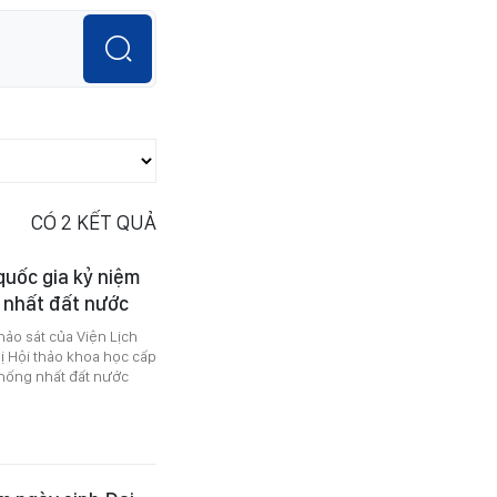
CÓ
2
KẾT QUẢ
quốc gia kỷ niệm
 nhất đất nước
ảo sát của Viện Lịch
ị Hội thảo khoa học cấp
hống nhất đất nước