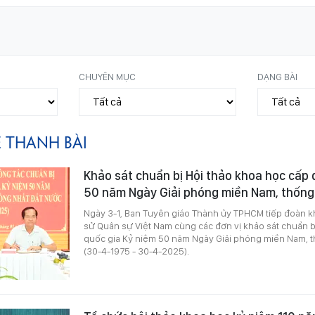
CHUYÊN MỤC
DẠNG BÀI
Ê THANH BÀI
Khảo sát chuẩn bị Hội thảo khoa học cấp 
50 năm Ngày Giải phóng miền Nam, thống
Ngày 3-1, Ban Tuyên giáo Thành ủy TPHCM tiếp đoàn kh
sử Quân sự Việt Nam cùng các đơn vị khảo sát chuẩn b
quốc gia Kỷ niệm 50 năm Ngày Giải phóng miền Nam, t
(30-4-1975 - 30-4-2025).