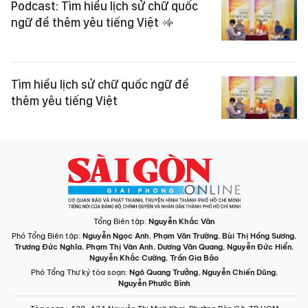
Podcast: Tìm hiểu lịch sử chữ quốc
ngữ để thêm yêu tiếng Việt
Tìm hiểu lịch sử chữ quốc ngữ để
thêm yêu tiếng Việt
Tổng Biên tập:
Nguyễn Khắc Văn
Phó Tổng Biên tập:
Nguyễn Ngọc Anh
,
Phạm Văn Trường
,
Bùi Thị Hồng Sương
,
Trương Đức Nghĩa
,
Phạm Thị Vân Anh
,
Dương Văn Quang
,
Nguyễn Đức Hiển
,
Nguyễn Khắc Cường
,
Trần Gia Bảo
Phó Tổng Thư ký tòa soạn:
Ngô Quang Trưởng
,
Nguyễn Chiến Dũng
,
Nguyễn Phước Bình