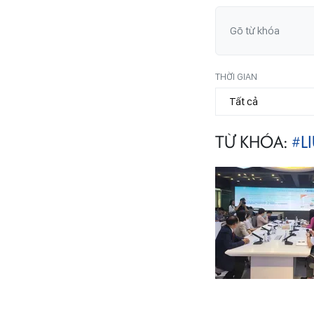
THỜI GIAN
TỪ KHÓA:
#L