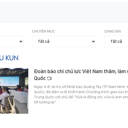
CHUYÊN MỤC
DẠNG BÀI
IU KUN
Đoàn báo chí chủ lực Việt Nam thăm, làm v
Quốc
Ngày 4-8, tại trụ sở Nhật báo Quảng Tây (TP Nam Ninh, 
Quốc), đã diễn ra lễ khởi hành Chương trình giao lưu t
Trung Quốc với chủ đề “Vừa là đồng chí, vừa là anh 
tới tương lai”.