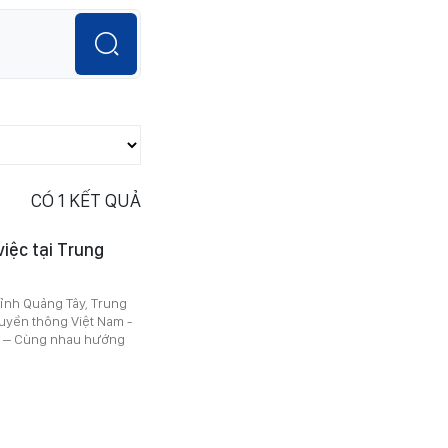
CÓ
1
KẾT QUẢ
iệc tại Trung
tỉnh Quảng Tây, Trung
ruyền thông Việt Nam -
em – Cùng nhau hướng