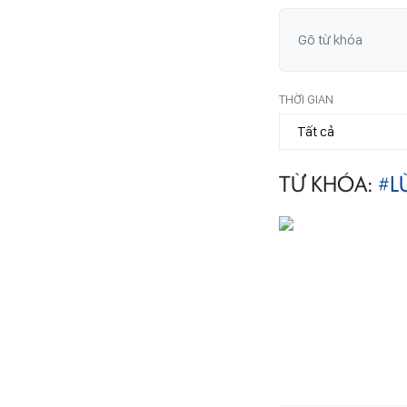
THỜI GIAN
TỪ KHÓA:
#L