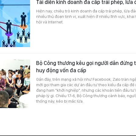
Tái diễn kinh doanh đa cấp trái phép, lừa
Hiện nay, chiêu trò kinh doanh đa cấp trái phép, lừa đả
nhiều thủ đoạn tinh vi, xuất hiện ở nhiều lĩnh vực, khai
hội và Internet.
Bộ Công thương kêu gọi người dân đừng 
huy động vốn đa cấp
Gần đây, trên mạng xã hội như Facebook, Zalo tràn ng
mời gọi tham gia các dự án đầu tư theo kiểu đa cấp 
đang ham "khởi nghiệp", nhưng các khoản tiền đầu tư 
pháp lý gì. Chiều 17-6, Bộ Công thương cảnh báo, ngư
thống này, kẻo bị mắc lừa.