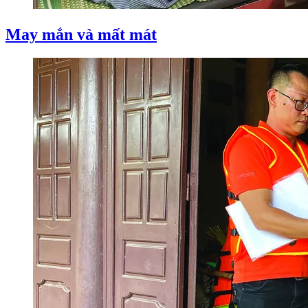
May mắn và mất mát