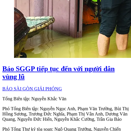
Báo SGGP tiếp tục đến với người dân
vùng lũ
BÁO SÀI GÒN GIẢI PHÓNG
Tổng Biên tập:
Nguyễn Khắc Văn
Phó Tổng Biên tập:
Nguyễn Ngọc Anh
,
Phạm Văn Trường
,
Bùi Thị
Hồng Sương
,
Trương Đức Nghĩa
,
Phạm Thị Vân Anh
,
Dương Văn
Quang
,
Nguyễn Đức Hiển
,
Nguyễn Khắc Cường
,
Trần Gia Bảo
Phó Tổng Thư ký tòa soạn:
Ngô Quang Trưởng
,
Nguyễn Chiến