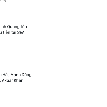
 Minh Quang tỏa
u tiên tại SEA
Đa Hải, Mạnh Dũng
i, Akbar Khan