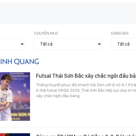
CHUYÊN MỤC
DẠNG BÀI
INH QUANG
Futsal Thái Sơn Bắc xây chắc ngôi đầu b
Thắng thuyết phục đội khách Sài Gòn với tỷ số 6-1 ở t
6 Giải futsal VĐQG 2026, Thái Sơn Bắc tiếp tục duy trì m
xây chắc ngôi đầu bảng.