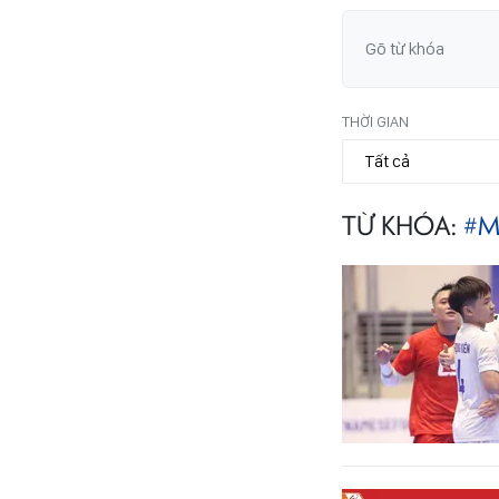
THỜI GIAN
TỪ KHÓA:
#M