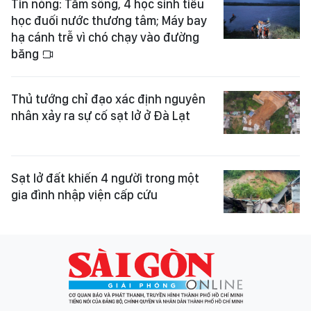
Tin nóng: Tắm sông, 4 học sinh tiểu
học đuối nước thương tâm; Máy bay
hạ cánh trễ vì chó chạy vào đường
băng
Thủ tướng chỉ đạo xác định nguyên
nhân xảy ra sự cố sạt lở ở Đà Lạt
Sạt lở đất khiến 4 người trong một
gia đình nhập viện cấp cứu