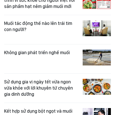
trình vì sức khỏe cho người Việt với
sản phẩm hạt nêm giảm muối mới
Muối tác động thế nào lên trái tim
con người?
Không gian phát triển nghề muối
Sử dụng gia vị ngày tết vừa ngon
vừa khỏe với lời khuyên từ chuyên
gia dinh dưỡng
Kết hợp sử dụng bột ngọt và muối