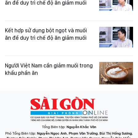
ăn để duy trì chế độ ăn giảm muối
Kết hợp sử dụng bột ngọt và muối
ăn để duy trì chế độ ăn giảm muối
Người Việt Nam cần giảm muối trong
khẩu phần ăn ​
Tổng Biên tập:
Nguyễn Khắc Văn
Phó Tổng Biên tập:
Nguyễn Ngọc Anh
,
Phạm Văn Trường
,
Bùi Thị Hồng Sương
,