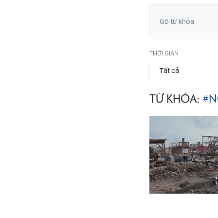
THỜI GIAN
TỪ KHÓA:
#N