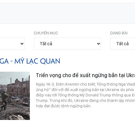
CHUYÊN MỤC
DẠNG BÀI
GA - MỸ LẠC QUAN
Triển vọng cho đề xuất ngừng bắn tại Ukr
Ngày 14-3, Điện Kremlin cho biết, Tổng thống Nga Vladi
ủng hộ” đối với đề xuất ngừng bắn tại Ukraine do phía
điệp này tới Tổng thống Mỹ Donald Trump thông qua Đ
Trump. Trong khi đó, Ukraine đang cho thành lập nhóm
hợp đạt được lệnh ngừng bắn.