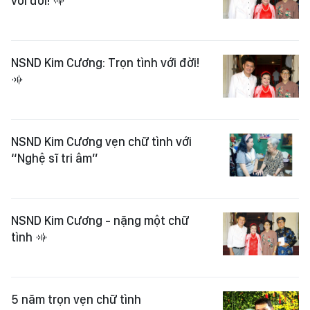
với đời!
NSND Kim Cương: Trọn tình với đời!
NSND Kim Cương vẹn chữ tình với
“Nghệ sĩ tri âm”
NSND Kim Cương - nặng một chữ
tình
5 năm trọn vẹn chữ tình