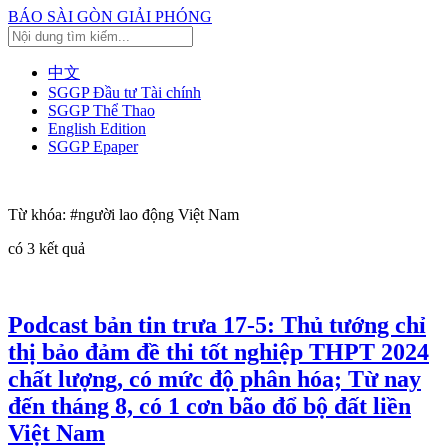
BÁO SÀI GÒN GIẢI PHÓNG
中文
SGGP Đầu tư Tài chính
SGGP Thể Thao
English Edition
SGGP Epaper
Từ khóa:
#người lao động Việt Nam
có
3
kết quả
Podcast bản tin trưa 17-5: Thủ tướng chỉ
thị bảo đảm đề thi tốt nghiệp THPT 2024
chất lượng, có mức độ phân hóa; Từ nay
đến tháng 8, có 1 cơn bão đổ bộ đất liền
Việt Nam