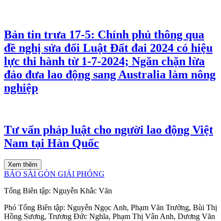
Bản tin trưa 17-5: Chính phủ thông qua
đề nghị sửa đổi Luật Đất đai 2024 có hiệu
lực thi hành từ 1-7-2024; Ngăn chặn lừa
đảo đưa lao động sang Australia làm nông
nghiệp
Tư vấn pháp luật cho người lao động Việt
Nam tại Hàn Quốc
Xem thêm
BÁO SÀI GÒN GIẢI PHÓNG
Tổng Biên tập:
Nguyễn Khắc Văn
Phó Tổng Biên tập:
Nguyễn Ngọc Anh
,
Phạm Văn Trường
,
Bùi Thị
Hồng Sương
,
Trương Đức Nghĩa
,
Phạm Thị Vân Anh
,
Dương Văn